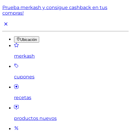
Prueba merkash y consigue cashback en tus
compras!
Ubicación
merkash
cupones
recetas
productos nuevos