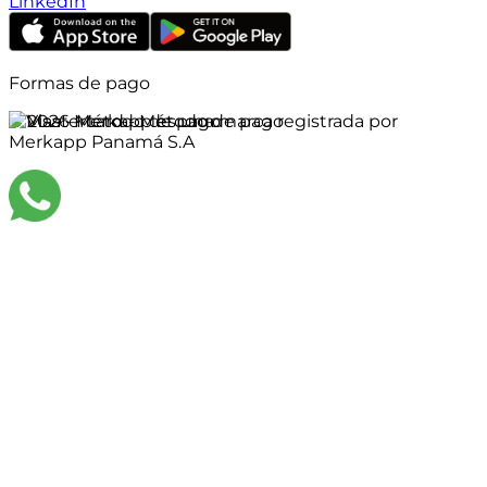
LinkedIn
Formas de pago
©
2026
Merkapp es una marca registrada por
Merkapp Panamá S.A