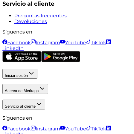
Servicio al cliente
Preguntas frecuentes
Devoluciones
Síguenos en
Facebook
Instagram
YouTube
TikTok
LinkedIn
Iniciar sesión
Acerca de Merkapp
Servicio al cliente
Síguenos en
Facebook
Instagram
YouTube
TikTok