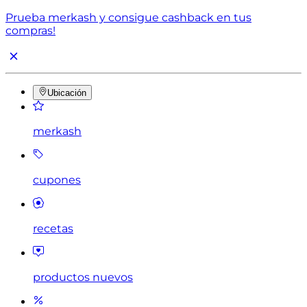
Prueba merkash y consigue cashback en tus
compras!
Ubicación
merkash
cupones
recetas
productos nuevos