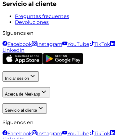
Servicio al cliente
Preguntas frecuentes
Devoluciones
Síguenos en
Facebook
Instagram
YouTube
TikTok
LinkedIn
Iniciar sesión
Acerca de Merkapp
Servicio al cliente
Síguenos en
Facebook
Instagram
YouTube
TikTok