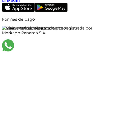
LinkedIn
Formas de pago
©
2026
Merkapp es una marca registrada por
Merkapp Panamá S.A