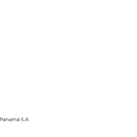
 Panamá S.A