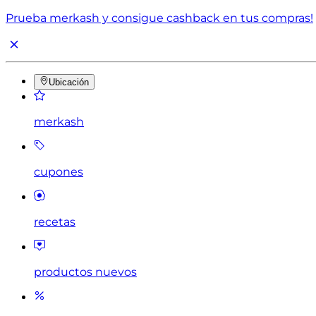
Prueba merkash y consigue cashback en tus compras!
Ubicación
merkash
cupones
recetas
productos nuevos