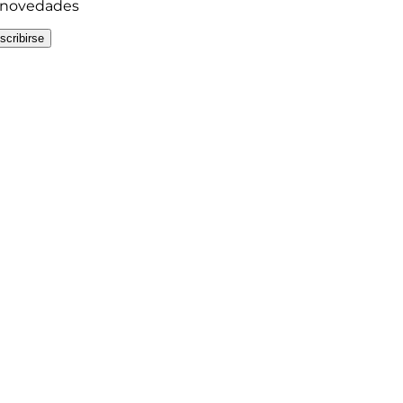
y novedades
scribirse