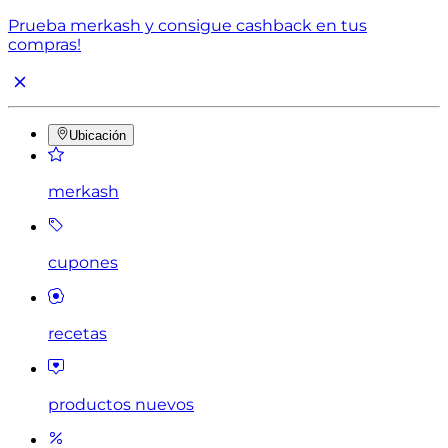
Prueba merkash y consigue cashback en tus
compras!
Ubicación
merkash
cupones
recetas
productos nuevos