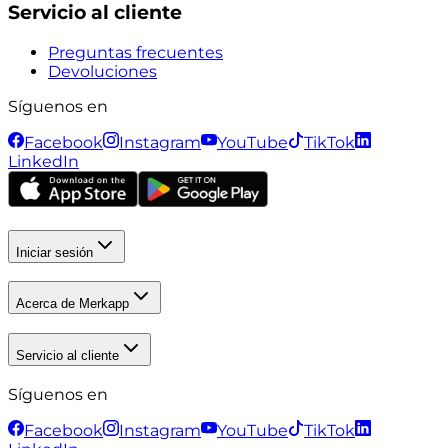
Servicio al cliente
Preguntas frecuentes
Devoluciones
Síguenos en
Facebook
Instagram
YouTube
TikTok
LinkedIn
Iniciar sesión
Acerca de Merkapp
Servicio al cliente
Síguenos en
Facebook
Instagram
YouTube
TikTok