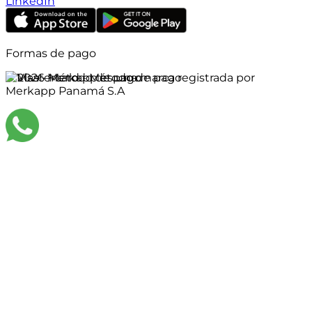
LinkedIn
Formas de pago
©
2026
Merkapp es una marca registrada por
Merkapp Panamá S.A