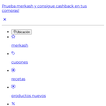
Prueba merkash y consigue cashback en tus
compras!
Ubicación
merkash
cupones
recetas
productos nuevos