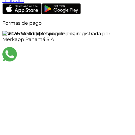
LinkedIn
Formas de pago
©
2026
Merkapp es una marca registrada por
Merkapp Panamá S.A