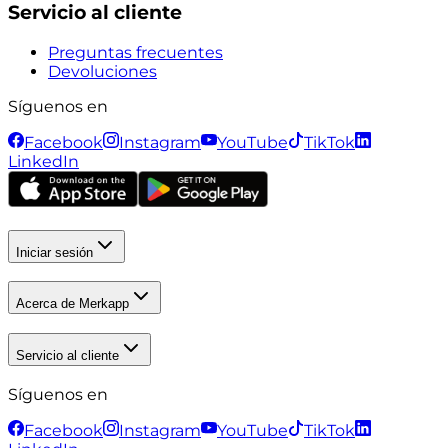
Servicio al cliente
Preguntas frecuentes
Devoluciones
Síguenos en
Facebook
Instagram
YouTube
TikTok
LinkedIn
Iniciar sesión
Acerca de Merkapp
Servicio al cliente
Síguenos en
Facebook
Instagram
YouTube
TikTok