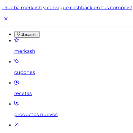
Prueba merkash y consigue cashback en tus compras!
Ubicación
merkash
cupones
recetas
productos nuevos