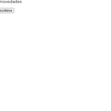
y novedades
scribirse