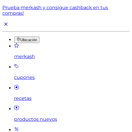
Prueba merkash y consigue cashback en tus
compras!
Ubicación
merkash
cupones
recetas
productos nuevos