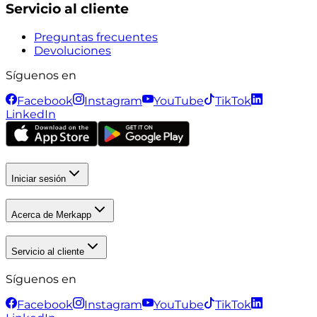
Servicio al cliente
Preguntas frecuentes
Devoluciones
Síguenos en
Facebook
Instagram
YouTube
TikTok
LinkedIn
Iniciar sesión
Acerca de Merkapp
Servicio al cliente
Síguenos en
Facebook
Instagram
YouTube
TikTok