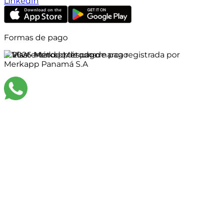
LinkedIn
Formas de pago
©
2026
Merkapp es una marca registrada por
Merkapp Panamá S.A