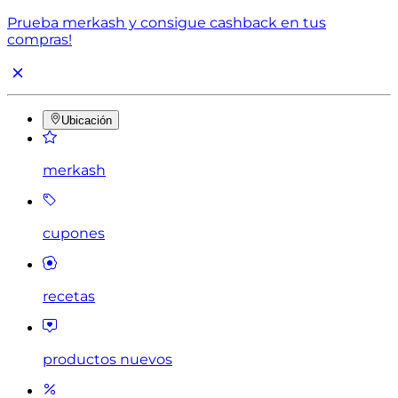
Prueba merkash y consigue cashback en tus
compras!
Ubicación
merkash
cupones
recetas
productos nuevos