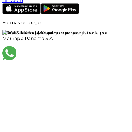
LinkedIn
Formas de pago
©
2026
Merkapp es una marca registrada por
Merkapp Panamá S.A