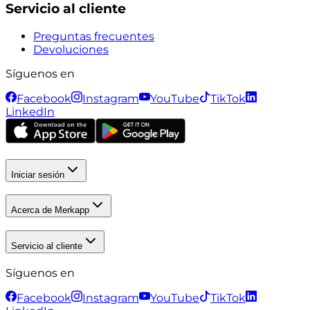
Servicio al cliente
Preguntas frecuentes
Devoluciones
Síguenos en
Facebook
Instagram
YouTube
TikTok
LinkedIn
Iniciar sesión
Acerca de Merkapp
Servicio al cliente
Síguenos en
Facebook
Instagram
YouTube
TikTok