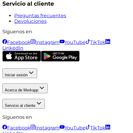
Servicio al cliente
Preguntas frecuentes
Devoluciones
Síguenos en
Facebook
Instagram
YouTube
TikTok
LinkedIn
Iniciar sesión
Acerca de Merkapp
Servicio al cliente
Síguenos en
Facebook
Instagram
YouTube
TikTok