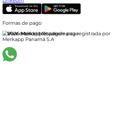
LinkedIn
Formas de pago
©
2026
Merkapp es una marca registrada por
Merkapp Panamá S.A