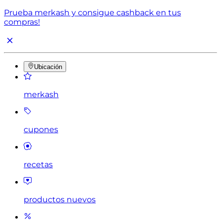
Prueba merkash y consigue cashback en tus
compras!
Ubicación
merkash
cupones
recetas
productos nuevos