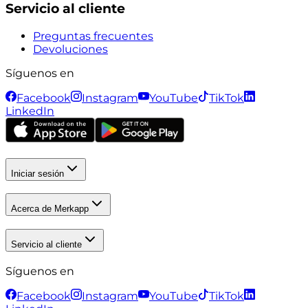
Servicio al cliente
Preguntas frecuentes
Devoluciones
Síguenos en
Facebook
Instagram
YouTube
TikTok
LinkedIn
Iniciar sesión
Acerca de Merkapp
Servicio al cliente
Síguenos en
Facebook
Instagram
YouTube
TikTok