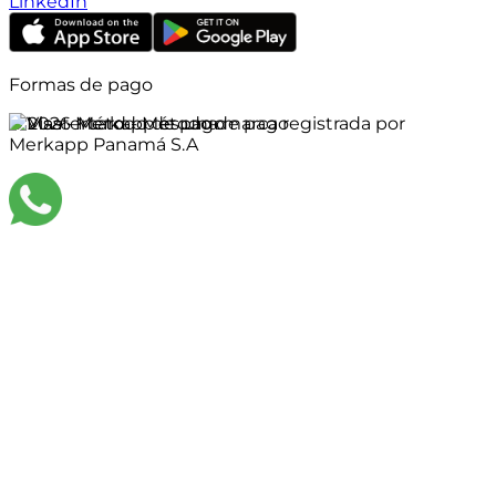
LinkedIn
Formas de pago
©
2026
Merkapp es una marca registrada por
Merkapp Panamá S.A