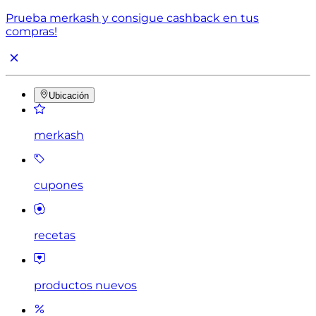
Prueba merkash y consigue cashback en tus
compras!
Ubicación
merkash
cupones
recetas
productos nuevos