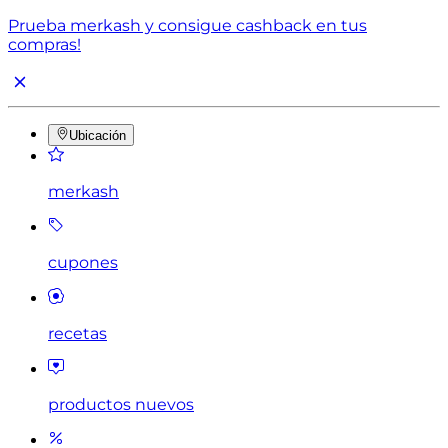
Prueba merkash y consigue cashback en tus
compras!
Ubicación
merkash
cupones
recetas
productos nuevos