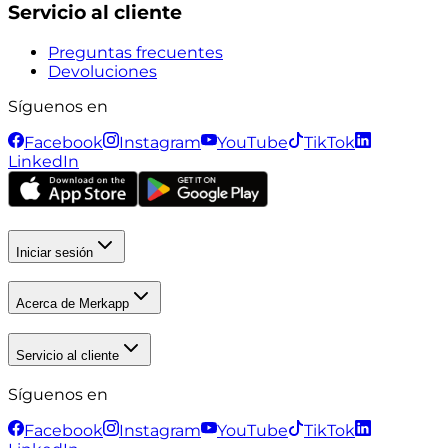
Servicio al cliente
Preguntas frecuentes
Devoluciones
Síguenos en
Facebook
Instagram
YouTube
TikTok
LinkedIn
Iniciar sesión
Acerca de Merkapp
Servicio al cliente
Síguenos en
Facebook
Instagram
YouTube
TikTok