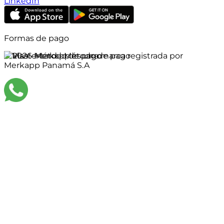
LinkedIn
Formas de pago
©
2026
Merkapp es una marca registrada por
Merkapp Panamá S.A