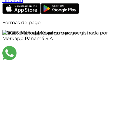
LinkedIn
Formas de pago
©
2026
Merkapp es una marca registrada por
Merkapp Panamá S.A