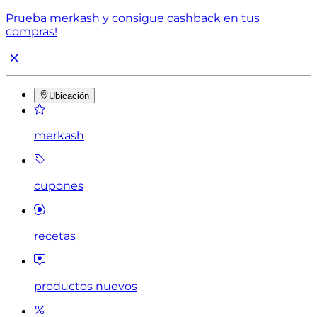
Prueba merkash y consigue cashback en tus
compras!
Ubicación
merkash
cupones
recetas
productos nuevos