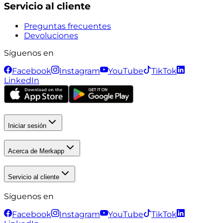
Servicio al cliente
Preguntas frecuentes
Devoluciones
Síguenos en
Facebook
Instagram
YouTube
TikTok
LinkedIn
Iniciar sesión
Acerca de Merkapp
Servicio al cliente
Síguenos en
Facebook
Instagram
YouTube
TikTok