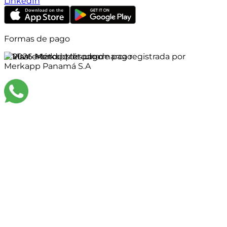
LinkedIn
Formas de pago
©
2026
Merkapp es una marca registrada por
Merkapp Panamá S.A