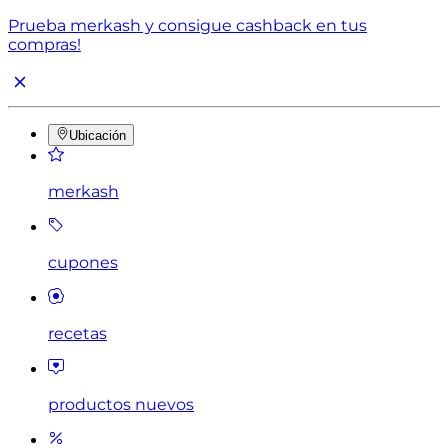
Prueba merkash y consigue cashback en tus
compras!
Ubicación
merkash
cupones
recetas
productos nuevos