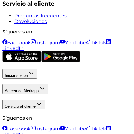
Servicio al cliente
Preguntas frecuentes
Devoluciones
Síguenos en
Facebook
Instagram
YouTube
TikTok
LinkedIn
Iniciar sesión
Acerca de Merkapp
Servicio al cliente
Síguenos en
Facebook
Instagram
YouTube
TikTok