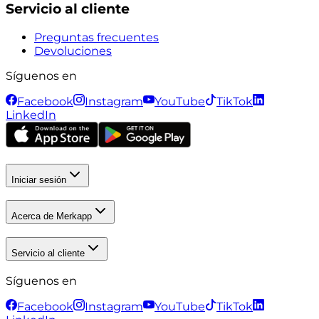
Servicio al cliente
Preguntas frecuentes
Devoluciones
Síguenos en
Facebook
Instagram
YouTube
TikTok
LinkedIn
Iniciar sesión
Acerca de Merkapp
Servicio al cliente
Síguenos en
Facebook
Instagram
YouTube
TikTok