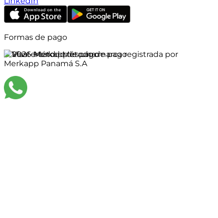
LinkedIn
Formas de pago
©
2026
Merkapp es una marca registrada por
Merkapp Panamá S.A