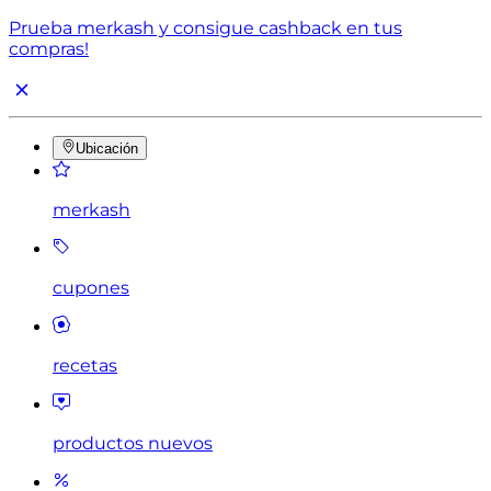
Prueba merkash y consigue cashback en tus
compras!
Ubicación
merkash
cupones
recetas
productos nuevos