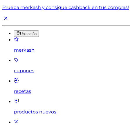
Prueba merkash y consigue cashback en tus compras!
Ubicación
merkash
cupones
recetas
productos nuevos