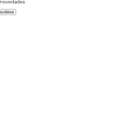
y novedades
scribirse