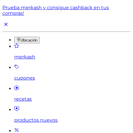
Prueba merkash y consigue cashback en tus
compras!
Ubicación
merkash
cupones
recetas
productos nuevos