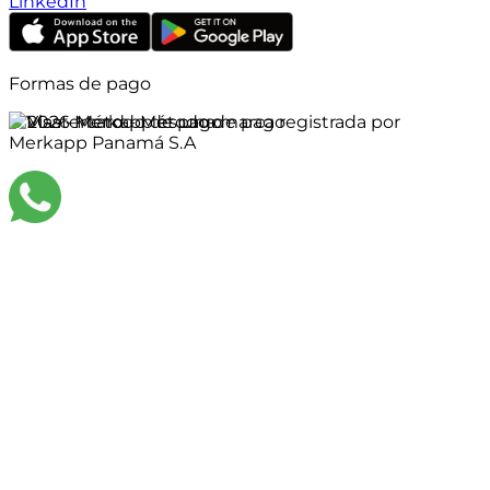
LinkedIn
Formas de pago
©
2026
Merkapp es una marca registrada por
Merkapp Panamá S.A