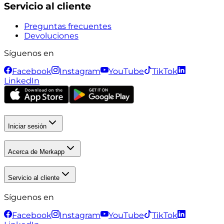
Servicio al cliente
Preguntas frecuentes
Devoluciones
Síguenos en
Facebook
Instagram
YouTube
TikTok
LinkedIn
Iniciar sesión
Acerca de Merkapp
Servicio al cliente
Síguenos en
Facebook
Instagram
YouTube
TikTok