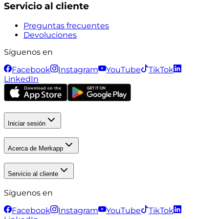
Servicio al cliente
Preguntas frecuentes
Devoluciones
Síguenos en
Facebook
Instagram
YouTube
TikTok
LinkedIn
Iniciar sesión
Acerca de Merkapp
Servicio al cliente
Síguenos en
Facebook
Instagram
YouTube
TikTok