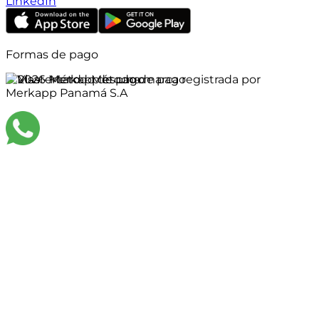
LinkedIn
Formas de pago
©
2026
Merkapp es una marca registrada por
Merkapp Panamá S.A