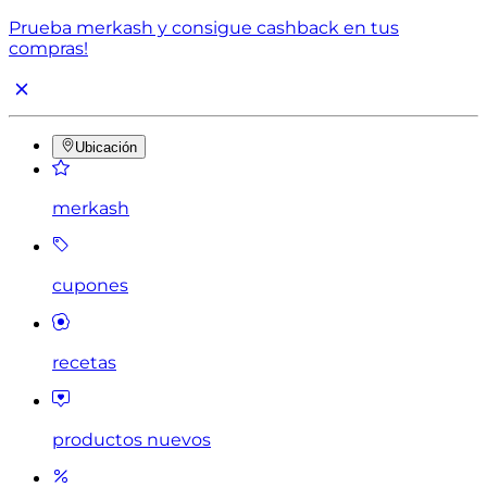
Prueba merkash y consigue cashback en tus
compras!
Ubicación
merkash
cupones
recetas
productos nuevos