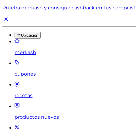
Prueba merkash y consigue cashback en tus compras!
Ubicación
merkash
cupones
recetas
productos nuevos