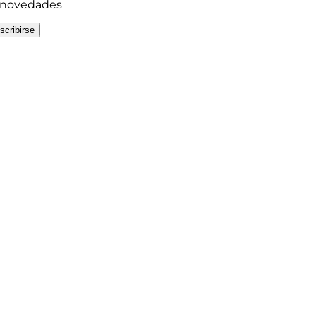
y novedades
scribirse