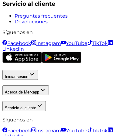
Servicio al cliente
Preguntas frecuentes
Devoluciones
Síguenos en
Facebook
Instagram
YouTube
TikTok
LinkedIn
Iniciar sesión
Acerca de Merkapp
Servicio al cliente
Síguenos en
Facebook
Instagram
YouTube
TikTok