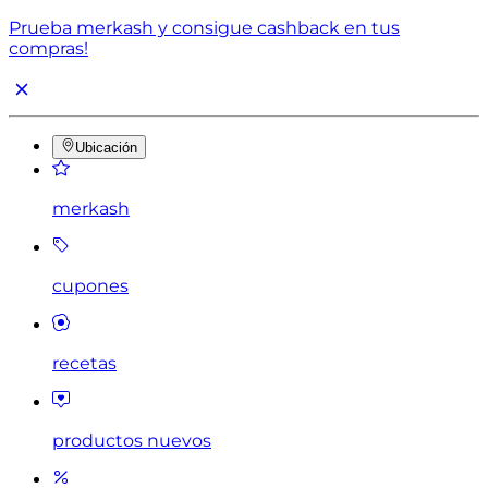
Prueba merkash y consigue cashback en tus
compras!
Ubicación
merkash
cupones
recetas
productos nuevos