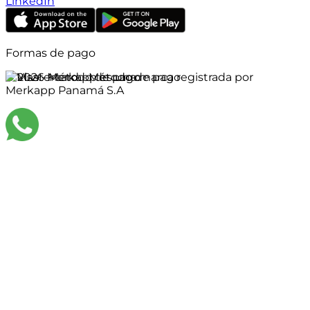
LinkedIn
Formas de pago
©
2026
Merkapp es una marca registrada por
Merkapp Panamá S.A