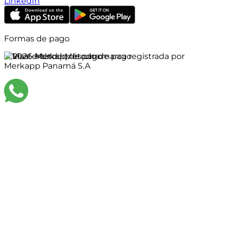
LinkedIn
Formas de pago
©
2026
Merkapp es una marca registrada por
Merkapp Panamá S.A