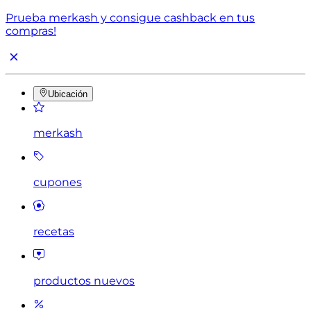
Prueba merkash y consigue cashback en tus
compras!
Ubicación
merkash
cupones
recetas
productos nuevos