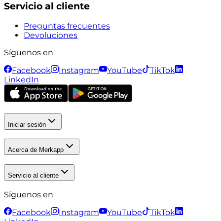
Servicio al cliente
Preguntas frecuentes
Devoluciones
Síguenos en
Facebook
Instagram
YouTube
TikTok
LinkedIn
Iniciar sesión
Acerca de Merkapp
Servicio al cliente
Síguenos en
Facebook
Instagram
YouTube
TikTok