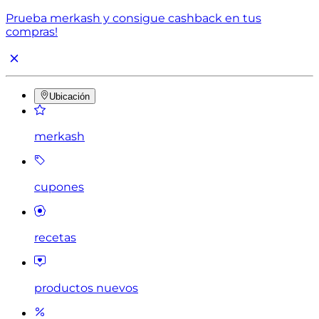
Prueba merkash y consigue cashback en tus
compras!
Ubicación
merkash
cupones
recetas
productos nuevos