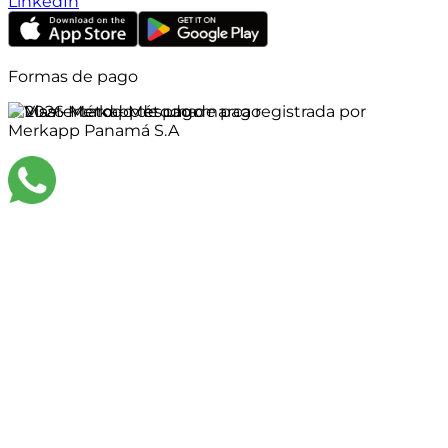
LinkedIn
Formas de pago
©
2026
Merkapp es una marca registrada por
Merkapp Panamá S.A