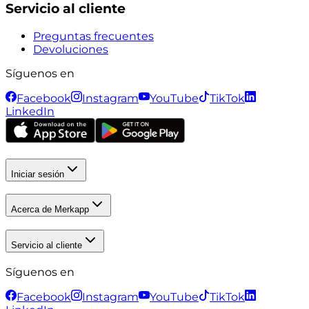
Servicio al cliente
Preguntas frecuentes
Devoluciones
Síguenos en
Facebook
Instagram
YouTube
TikTok
LinkedIn
Iniciar sesión
Acerca de Merkapp
Servicio al cliente
Síguenos en
Facebook
Instagram
YouTube
TikTok