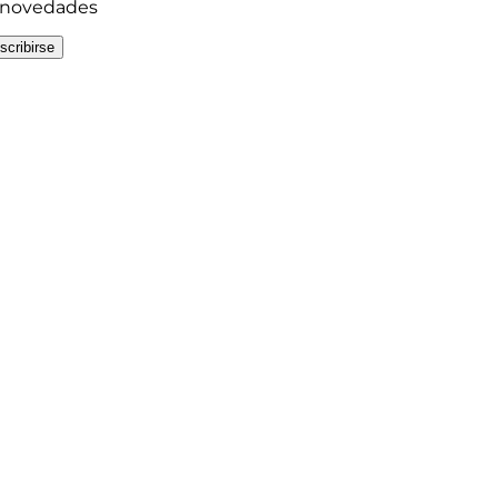
y novedades
scribirse