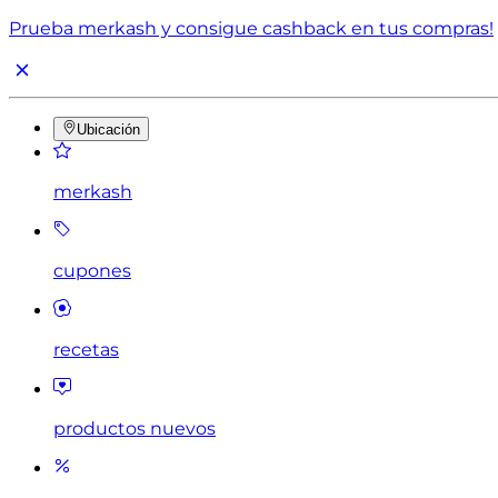
Prueba merkash y consigue cashback en tus compras!
Ubicación
merkash
cupones
recetas
productos nuevos