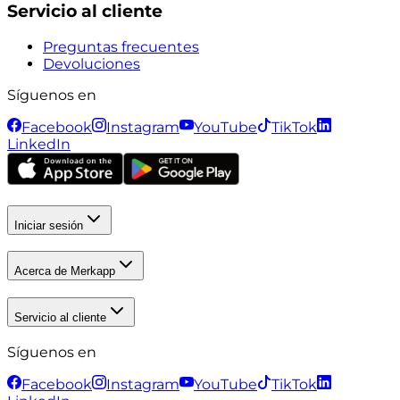
Servicio al cliente
Preguntas frecuentes
Devoluciones
Síguenos en
Facebook
Instagram
YouTube
TikTok
LinkedIn
Iniciar sesión
Acerca de Merkapp
Servicio al cliente
Síguenos en
Facebook
Instagram
YouTube
TikTok