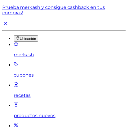
Prueba merkash y consigue cashback en tus
compras!
Ubicación
merkash
cupones
recetas
productos nuevos