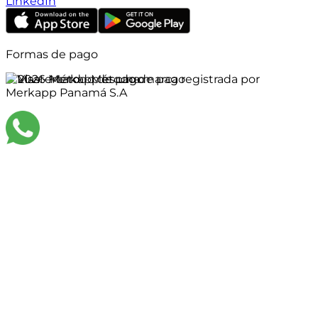
LinkedIn
Formas de pago
©
2026
Merkapp es una marca registrada por
Merkapp Panamá S.A