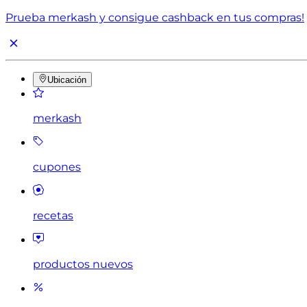
Prueba merkash y consigue cashback en tus compras!
Ubicación
merkash
cupones
recetas
productos nuevos