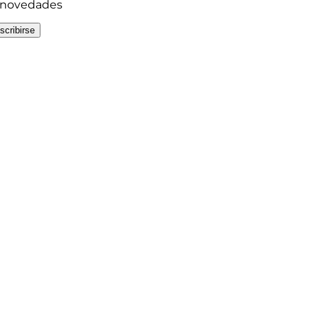
y novedades
scribirse