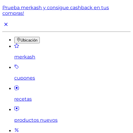
Prueba merkash y consigue cashback en tus
compras!
Ubicación
merkash
cupones
recetas
productos nuevos