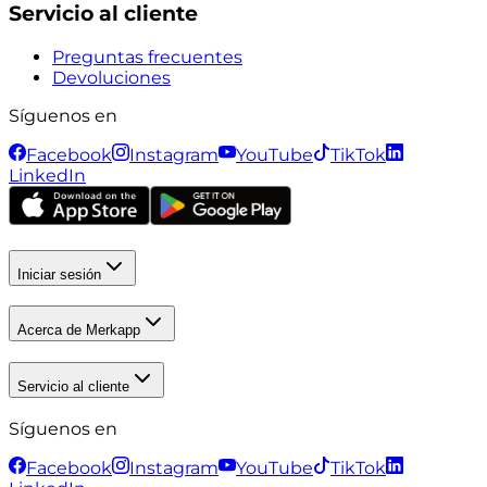
Servicio al cliente
Preguntas frecuentes
Devoluciones
Síguenos en
Facebook
Instagram
YouTube
TikTok
LinkedIn
Iniciar sesión
Acerca de Merkapp
Servicio al cliente
Síguenos en
Facebook
Instagram
YouTube
TikTok