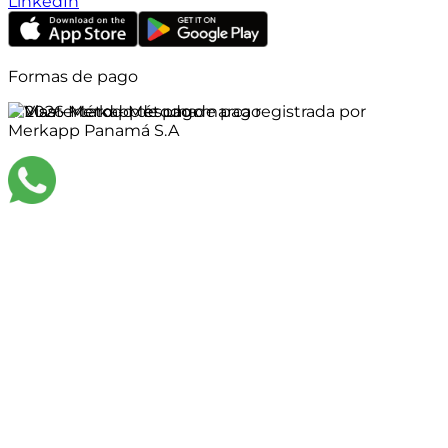
LinkedIn
Formas de pago
©
2026
Merkapp es una marca registrada por
Merkapp Panamá S.A