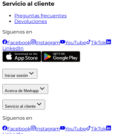
Servicio al cliente
Preguntas frecuentes
Devoluciones
Síguenos en
Facebook
Instagram
YouTube
TikTok
LinkedIn
Iniciar sesión
Acerca de Merkapp
Servicio al cliente
Síguenos en
Facebook
Instagram
YouTube
TikTok