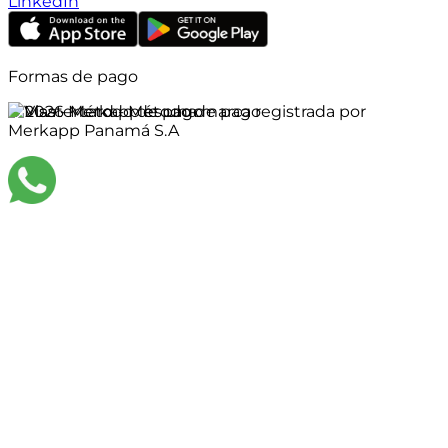
LinkedIn
Formas de pago
©
2026
Merkapp es una marca registrada por
Merkapp Panamá S.A