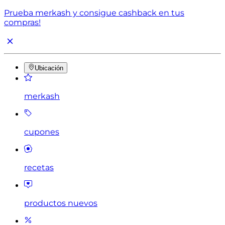
Prueba merkash y consigue cashback en tus
compras!
Ubicación
merkash
cupones
recetas
productos nuevos