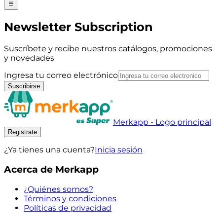
Newsletter Subscription
Suscríbete y recibe nuestros catálogos, promociones
y novedades
Ingresa tu correo electrónico
Suscribirse
Merkapp - Logo principal
Registrate
¿Ya tienes una cuenta?
Inicia sesión
Acerca de Merkapp
¿Quiénes somos?
Términos y condiciones
Políticas de privacidad