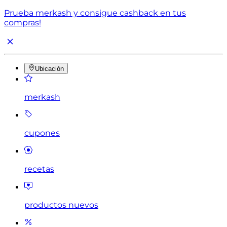
Prueba merkash y consigue cashback en tus
compras!
Ubicación
merkash
cupones
recetas
productos nuevos