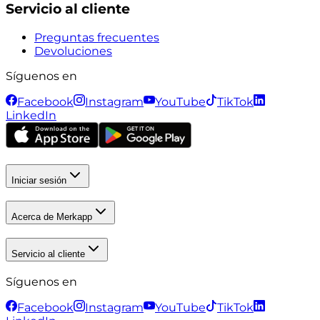
Servicio al cliente
Preguntas frecuentes
Devoluciones
Síguenos en
Facebook
Instagram
YouTube
TikTok
LinkedIn
Iniciar sesión
Acerca de Merkapp
Servicio al cliente
Síguenos en
Facebook
Instagram
YouTube
TikTok