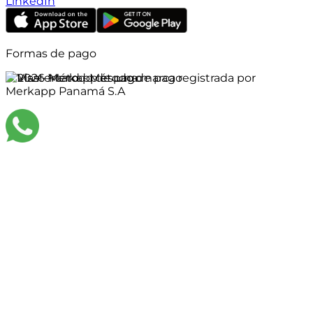
LinkedIn
Formas de pago
©
2026
Merkapp es una marca registrada por
Merkapp Panamá S.A