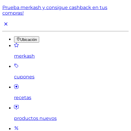
Prueba merkash y consigue cashback en tus
compras!
Ubicación
merkash
cupones
recetas
productos nuevos