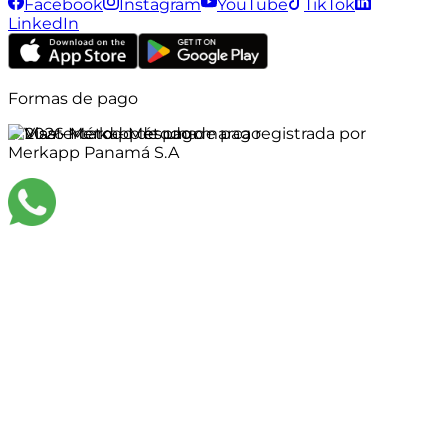
Facebook
Instagram
YouTube
TikTok
LinkedIn
Formas de pago
©
2026
Merkapp es una marca registrada por
Merkapp Panamá S.A