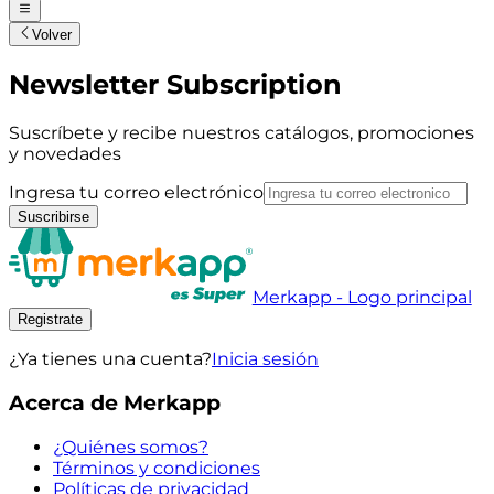
Volver
Newsletter Subscription
Suscríbete y recibe nuestros catálogos, promociones
y novedades
Ingresa tu correo electrónico
Suscribirse
Merkapp - Logo principal
Registrate
¿Ya tienes una cuenta?
Inicia sesión
Acerca de Merkapp
¿Quiénes somos?
Términos y condiciones
Políticas de privacidad