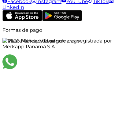
Facebook
Instagram
YouTube
TikTok
LinkedIn
Formas de pago
©
2026
Merkapp es una marca registrada por
Merkapp Panamá S.A