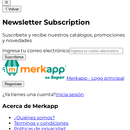
Volver
Newsletter Subscription
Suscríbete y recibe nuestros catálogos, promociones
y novedades
Ingresa tu correo electrónico
Suscribirse
Merkapp - Logo principal
Registrate
¿Ya tienes una cuenta?
Inicia sesión
Acerca de Merkapp
¿Quiénes somos?
Términos y condiciones
Políticas de privacidad