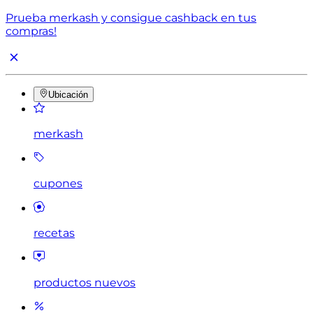
Prueba merkash y consigue cashback en tus
compras!
Ubicación
merkash
cupones
recetas
productos nuevos