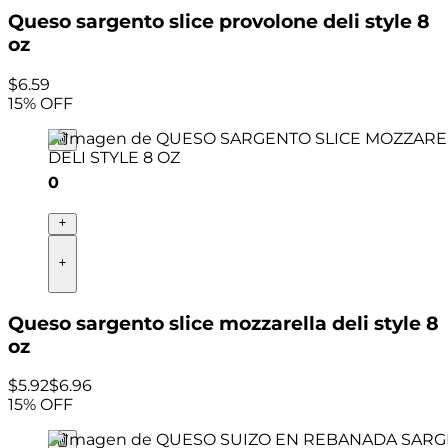
Queso sargento slice provolone deli style 8
oz
$
6
.
59
15
% OFF
0
Queso sargento slice mozzarella deli style 8
oz
$
5
.
92
$6.96
15
% OFF