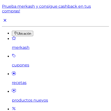
Prueba merkash y consigue cashback en tus
compras!
Ubicación
merkash
cupones
recetas
productos nuevos