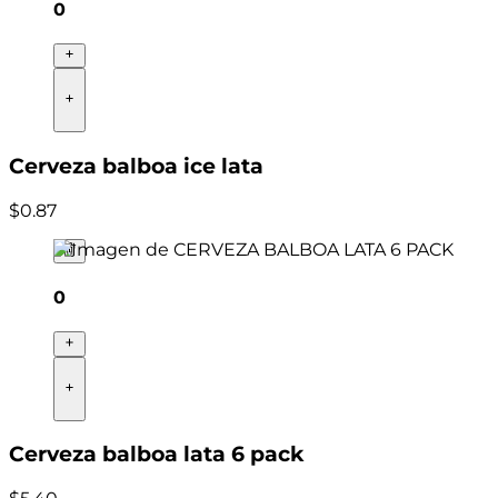
0
Cerveza balboa ice lata
$
0
.
87
0
Cerveza balboa lata 6 pack