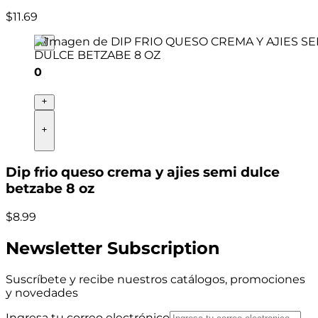
$
11
.
69
0
Dip frio queso crema y ajies semi dulce
betzabe 8 oz
$
8
.
99
Newsletter Subscription
Suscríbete y recibe nuestros catálogos, promociones
y novedades
Ingresa tu correo electrónico