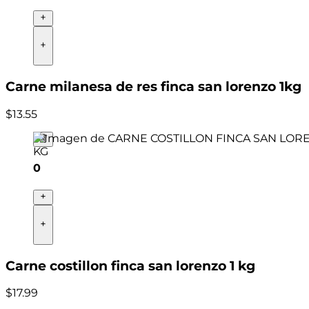
Carne milanesa de res finca san lorenzo 1kg
$
13
.
55
0
Carne costillon finca san lorenzo 1 kg
$
17
.
99