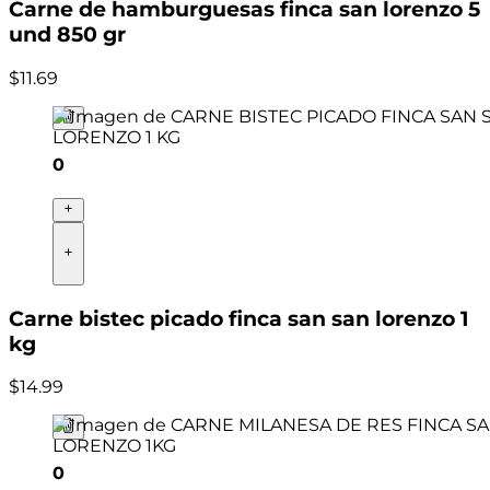
Carne de hamburguesas finca san lorenzo 5
und 850 gr
$
11
.
69
0
Carne bistec picado finca san san lorenzo 1
kg
$
14
.
99
0