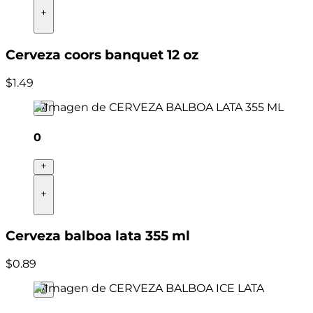
Cerveza coors banquet 12 oz
$
1
.
49
0
Cerveza balboa lata 355 ml
$
0
.
89