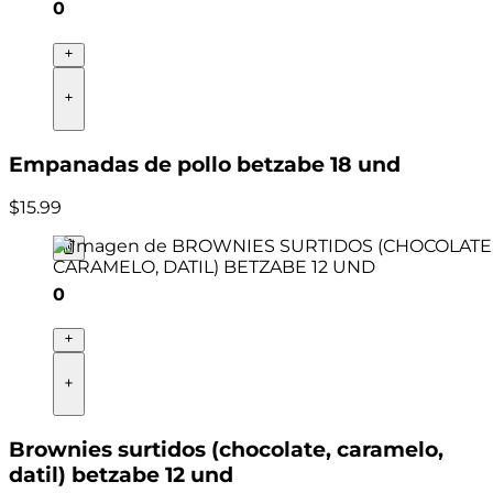
0
Empanadas de pollo betzabe 18 und
$
15
.
99
0
Brownies surtidos (chocolate, caramelo,
datil) betzabe 12 und