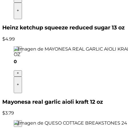
Heinz ketchup squeeze reduced sugar 13 oz
$
4
.
99
0
Mayonesa real garlic aioli kraft 12 oz
$
3
.
79