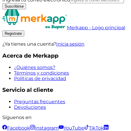
Suscribirse
Merkapp - Logo principal
Registrate
¿Ya tienes una cuenta?
Inicia sesión
Acerca de Merkapp
¿Quiénes somos?
Términos y condiciones
Políticas de privacidad
Servicio al cliente
Preguntas frecuentes
Devoluciones
Síguenos en
Facebook
Instagram
YouTube
TikTok