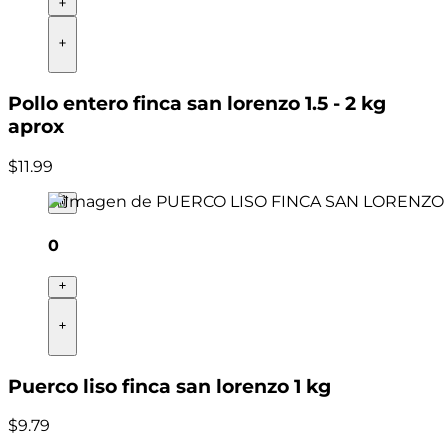
Pollo entero finca san lorenzo 1.5 - 2 kg
aprox
$
11
.
99
0
Puerco liso finca san lorenzo 1 kg
$
9
.
79