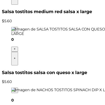
Salsa tostitos medium red salsa x large
$
5
.
60
0
Salsa tostitos salsa con queso x large
$
5
.
60
0